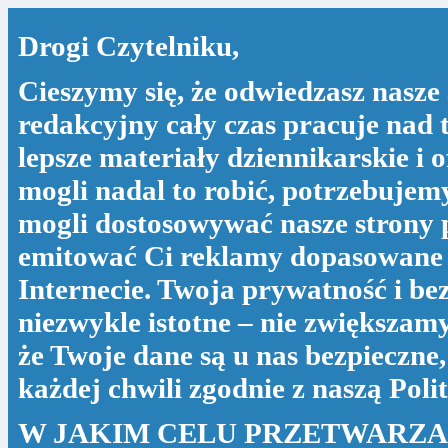
Drogi Czytelniku,
Cieszymy się, że odwiedzasz nasze 
redakcyjny cały czas pracuje nad 
lepsze materiały dziennikarskie i 
mogli nadal to robić, potrzebujem
mogli dostosowywać nasze strony p
emitować Ci reklamy dopasowane 
Internecie. Twoja prywatność i be
niezwykle istotne – nie zwiększam
że Twoje dane są u nas bezpieczne
każdej chwili zgodnie z naszą
Poli
W JAKIM CELU PRZETWARZ